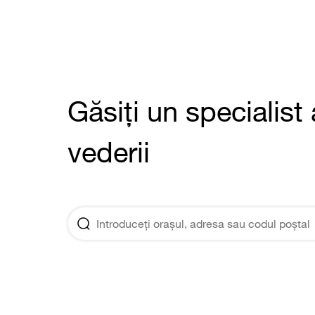
Găsiți un specialist 
vederii